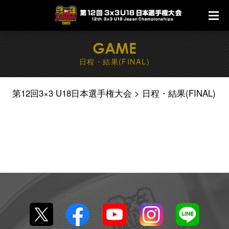
GAME
日程・結果(FINAL)
第12回3×3 U18日本選手権大会
日程・結果(FINAL)